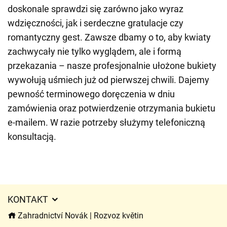
doskonale sprawdzi się zarówno jako wyraz
wdzięczności, jak i serdeczne gratulacje czy
romantyczny gest. Zawsze dbamy o to, aby kwiaty
zachwycały nie tylko wyglądem, ale i formą
przekazania – nasze profesjonalnie ułożone bukiety
wywołują uśmiech już od pierwszej chwili. Dajemy
pewność terminowego doręczenia w dniu
zamówienia oraz potwierdzenie otrzymania bukietu
e-mailem. W razie potrzeby służymy telefoniczną
konsultacją.
KONTAKT
Zahradnictví Novák | Rozvoz květin