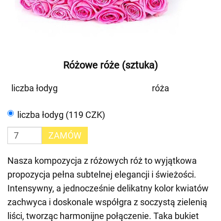
Różowe róże (sztuka)
liczba łodyg
róża
liczba łodyg (119 CZK)
ZAMÓW
Nasza kompozycja z różowych róż to wyjątkowa
propozycja pełna subtelnej elegancji i świeżości.
Intensywny, a jednocześnie delikatny kolor kwiatów
zachwyca i doskonale współgra z soczystą zielenią
liści, tworząc harmonijne połączenie. Taka bukiet