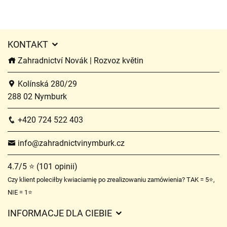
KONTAKT
Zahradnictví Novák | Rozvoz květin
Kolínská 280/29
288 02 Nymburk
+420 724 522 403
info@zahradnictvinymburk.cz
4.7/5 ⭐ (101 opinii)
Czy klient poleciłby kwiaciarnię po zrealizowaniu zamówienia? TAK = 5⭐,
NIE = 1⭐
INFORMACJE DLA CIEBIE