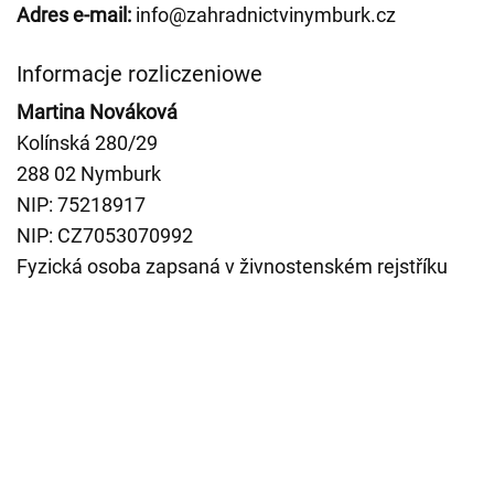
Adres e-mail:
info@zahradnictvinymburk.cz
Informacje rozliczeniowe
Martina Nováková
Kolínská 280/29
288 02 Nymburk
NIP: 75218917
NIP: CZ7053070992
Fyzická osoba zapsaná v živnostenském rejstříku