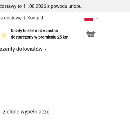
dostawy to 11.08.2026 z powodu urlopu.
za dostawę
|
Kontakt
Każdy bukiet może zostać
Usługa Click & Collect
dostarczony w promieniu 25 km
ezenty do kwiatów
, zielone wypełniacze