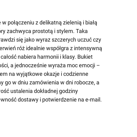
 w połączeniu z delikatną zielenią i białą
óry zachwyca prostotą i stylem. Taka
awdzi się jako wyraz szczerych uczuć czy
rwień róż idealnie współgra z intensywną
u całość nabiera harmonii i klasy. Bukiet
ości, a jednocześnie wyraża moc emocji –
em na wyjątkowe okazje i codzienne
y go w dniu zamówienia w dni robocze, a
ść ustalenia dokładnej godziny
wność dostawy i potwierdzenie na e-mail.