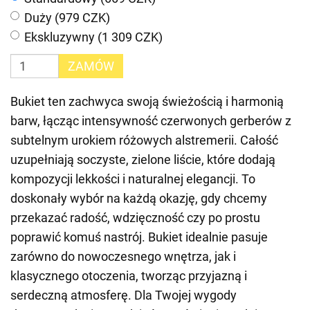
Duży (979 CZK)
Ekskluzywny (1 309 CZK)
ZAMÓW
Bukiet ten zachwyca swoją świeżością i harmonią
barw, łącząc intensywność czerwonych gerberów z
subtelnym urokiem różowych alstremerii. Całość
uzupełniają soczyste, zielone liście, które dodają
kompozycji lekkości i naturalnej elegancji. To
doskonały wybór na każdą okazję, gdy chcemy
przekazać radość, wdzięczność czy po prostu
poprawić komuś nastrój. Bukiet idealnie pasuje
zarówno do nowoczesnego wnętrza, jak i
klasycznego otoczenia, tworząc przyjazną i
serdeczną atmosferę. Dla Twojej wygody