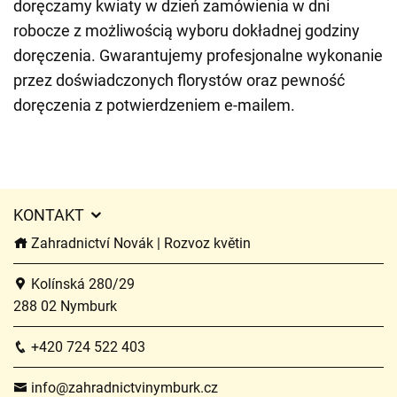
doręczamy kwiaty w dzień zamówienia w dni
robocze z możliwością wyboru dokładnej godziny
doręczenia. Gwarantujemy profesjonalne wykonanie
przez doświadczonych florystów oraz pewność
doręczenia z potwierdzeniem e-mailem.
KONTAKT
Zahradnictví Novák | Rozvoz květin
Kolínská 280/29
288 02 Nymburk
+420 724 522 403
info@zahradnictvinymburk.cz