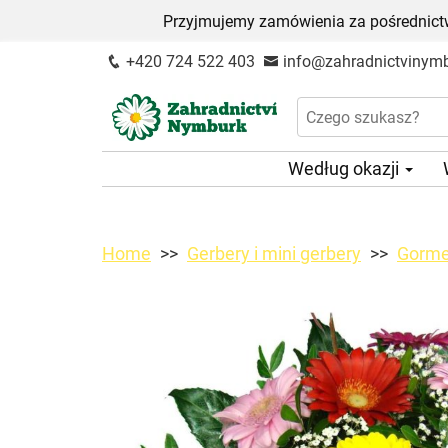
Przyjmujemy zamówienia za pośrednictw
+420 724 522 403
info@zahradnictvinymb
Według okazji
Home
Gerbery i mini gerbery
Gorme