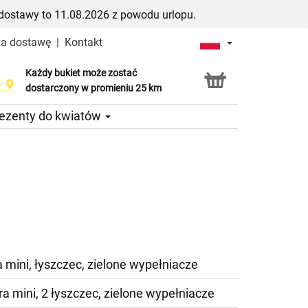
dostawy to 11.08.2026 z powodu urlopu.
za dostawę
|
Kontakt
Każdy bukiet może zostać
Usługa Click & Collect
dostarczony w promieniu 25 km
ezenty do kwiatów
 mini, łyszczec, zielone wypełniacze
a mini, 2 łyszczec, zielone wypełniacze