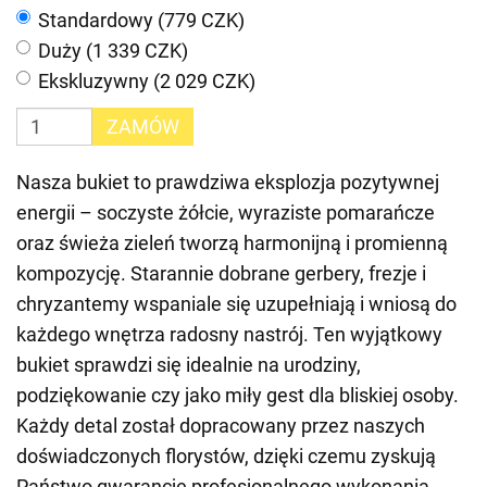
Standardowy (779 CZK)
Duży (1 339 CZK)
Ekskluzywny (2 029 CZK)
ZAMÓW
Nasza bukiet to prawdziwa eksplozja pozytywnej
energii – soczyste żółcie, wyraziste pomarańcze
oraz świeża zieleń tworzą harmonijną i promienną
kompozycję. Starannie dobrane gerbery, frezje i
chryzantemy wspaniale się uzupełniają i wniosą do
każdego wnętrza radosny nastrój. Ten wyjątkowy
bukiet sprawdzi się idealnie na urodziny,
podziękowanie czy jako miły gest dla bliskiej osoby.
Każdy detal został dopracowany przez naszych
doświadczonych florystów, dzięki czemu zyskują
Państwo gwarancję profesjonalnego wykonania.