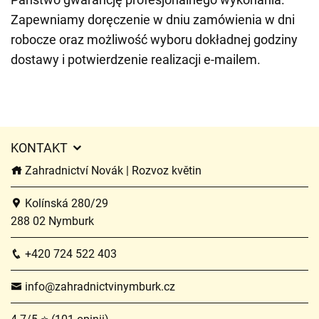
Zapewniamy doręczenie w dniu zamówienia w dni
robocze oraz możliwość wyboru dokładnej godziny
dostawy i potwierdzenie realizacji e-mailem.
KONTAKT
Zahradnictví Novák | Rozvoz květin
Kolínská 280/29
288 02 Nymburk
+420 724 522 403
info@zahradnictvinymburk.cz