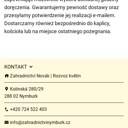
doręczenia. Gwarantujemy pewność dostawy oraz
przesyłamy potwierdzenie jej realizacji e-mailem.
Dostarczamy również bezpośrednio do kaplicy,
kościoła lub na miejsce ostatniego pożegnania.
KONTAKT
Zahradnictví Novák | Rozvoz květin
Kolínská 280/29
288 02 Nymburk
+420 724 522 403
info@zahradnictvinymburk.cz