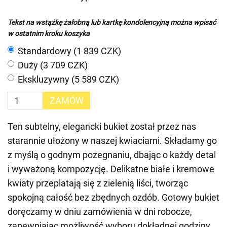
Tekst na wstążkę żałobną lub kartkę kondolencyjną można wpisać
w ostatnim kroku koszyka
Standardowy (1 839 CZK)
Duży (3 709 CZK)
Ekskluzywny (5 589 CZK)
ZAMÓW
Ten subtelny, elegancki bukiet został przez nas
starannie ułożony w naszej kwiaciarni. Składamy go
z myślą o godnym pożegnaniu, dbając o każdy detal
i wyważoną kompozycję. Delikatne białe i kremowe
kwiaty przeplatają się z zielenią liści, tworząc
spokojną całość bez zbędnych ozdób. Gotowy bukiet
doręczamy w dniu zamówienia w dni robocze,
zapewniając możliwość wyboru dokładnej godziny