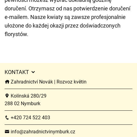
doručení. Otrzymasz od nas potwierdzenie doručení
e-mailem. Nasze kwiaty są zawsze profesjonalnie
ułożone do każdej okazji przez doświadczonych
florystów.
KONTAKT
Zahradnictví Novák | Rozvoz květin
Kolínská 280/29
288 02 Nymburk
+420 724 522 403
info@zahradnictvinymburk.cz