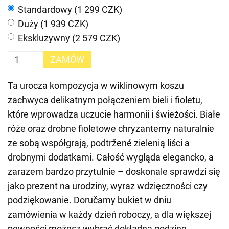
Standardowy (1 299 CZK)
Duży (1 939 CZK)
Ekskluzywny (2 579 CZK)
ZAMÓW
Ta urocza kompozycja w wiklinowym koszu
zachwyca delikatnym połączeniem bieli i fioletu,
które wprowadza uczucie harmonii i świeżości. Białe
róże oraz drobne fioletowe chryzantemy naturalnie
ze sobą współgrają, podtržené zielenią liści a
drobnymi dodatkami. Całość wygląda elegancko, a
zarazem bardzo przytulnie – doskonale sprawdzi się
jako prezent na urodziny, wyraz wdzięczności czy
podziękowanie. Doručamy bukiet w dniu
zamówienia w każdy dzień roboczy, a dla większej
pewności możesz wybrać dokładną godzinę