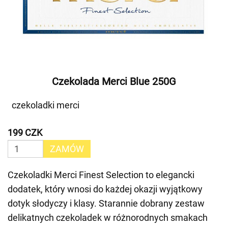
Czekolada Merci Blue 250G
czekoladki merci
199 CZK
ZAMÓW
Czekoladki Merci Finest Selection to elegancki
dodatek, który wnosi do każdej okazji wyjątkowy
dotyk słodyczy i klasy. Starannie dobrany zestaw
delikatnych czekoladek w różnorodnych smakach