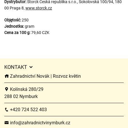
Dystrybutor:
Storck Česká republika s.r.o., Sokolovská 100/94, 180
00 Praga 8,
www.storck.cz
Objętość:
250
Jednostka:
gram
Cena za 100 g:
79,60 CZK
KONTAKT
Zahradnictví Novák | Rozvoz květin
Kolínská 280/29
288 02 Nymburk
+420 724 522 403
info@zahradnictvinymburk.cz