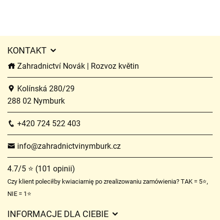
KONTAKT
Zahradnictví Novák | Rozvoz květin
Kolínská 280/29
288 02 Nymburk
+420 724 522 403
info@zahradnictvinymburk.cz
4.7/5 ⭐ (101 opinii)
Czy klient poleciłby kwiaciarnię po zrealizowaniu zamówienia? TAK = 5⭐,
NIE = 1⭐
INFORMACJE DLA CIEBIE