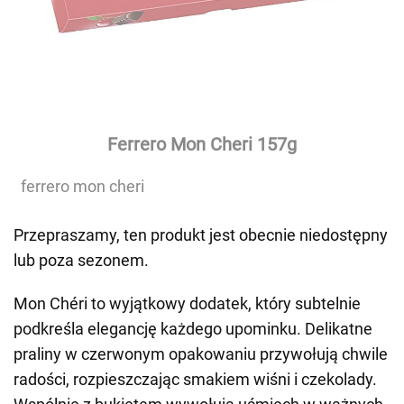
Ferrero Mon Cheri 157g
ferrero mon cheri
Przepraszamy, ten produkt jest obecnie niedostępny
lub poza sezonem.
Mon Chéri to wyjątkowy dodatek, który subtelnie
podkreśla elegancję każdego upominku. Delikatne
praliny w czerwonym opakowaniu przywołują chwile
radości, rozpieszczając smakiem wiśni i czekolady.