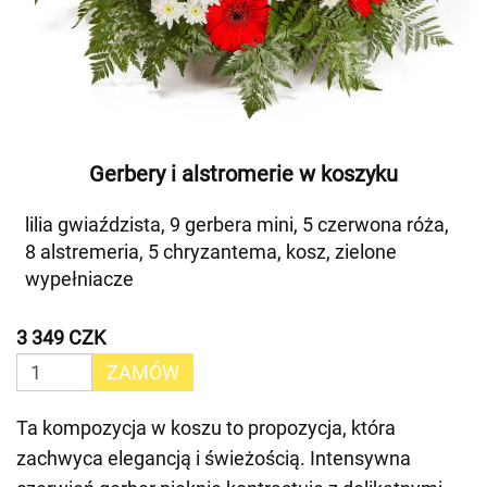
Gerbery i alstromerie w koszyku
lilia gwiaździsta, 9 gerbera mini, 5 czerwona róża,
8 alstremeria, 5 chryzantema, kosz, zielone
wypełniacze
3 349 CZK
ZAMÓW
Ta kompozycja w koszu to propozycja, która
zachwyca elegancją i świeżością. Intensywna