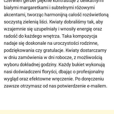
czerwień gerber pięknie kontrastuje z delikatnymi
białymi margaretkami i subtelnymi różowymi
akcentami, tworząc harmonijną całość rozświetloną
soczystą zielenią liści. Kwiaty dobraliśmy tak, aby
wzajemnie się uzupełniały i wnosiły energię oraz
radość do każdego wnętrza. Taka kompozycja
nadaje się doskonale na uroczystości rodzinne,
podziękowania czy gratulacje. Kwiaty dostarczamy
w dniu zamówienia w dni robocze, z możliwością
wyboru dokładnej godziny. Każdy bukiet wykonują
nasi doświadczeni floryści, dbając o profesjonalny
wygląd oraz efektowne wręczenie. Po doręczeniu
zawsze otrzymasz od nas potwierdzenie e-mailem.