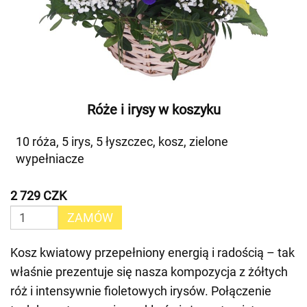
Róże i irysy w koszyku
10 róża, 5 irys, 5 łyszczec, kosz, zielone
wypełniacze
2 729 CZK
ZAMÓW
Kosz kwiatowy przepełniony energią i radością – tak
właśnie prezentuje się nasza kompozycja z żółtych
róż i intensywnie fioletowych irysów. Połączenie