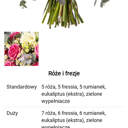
Róże i frezje
Standardowy
5 róża, 5 fressia, 5 rumianek,
eukaliptus (ekstra), zielone
wypełniacze
Duży
7 róża, 6 fressia, 6 rumianek,
eukaliptus (ekstra), zielone
wypełniacze