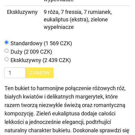
Ekskluzywny
9 róża, 7 fressia, 7 rumianek,
eukaliptus (ekstra), zielone
wypełniacze
Standardowy (1 569 CZK)
Duży (2 009 CZK)
Ekskluzywny (2 439 CZK)
ZAMÓW
Ten bukiet to harmonijne połączenie różowych róż,
białych kwiatów i delikatnych margerytek, które
razem tworzą niezwykle świeżą oraz romantyczną
kompozycję. Zieleń eukaliptusa dodaje całości
lekkości a jednocześnie elegancji, podtrhující
naturalny charakter bukietu. Doskonale sprawdzi się