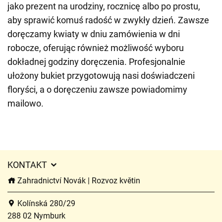
jako prezent na urodziny, rocznicę albo po prostu,
aby sprawić komuś radość w zwykły dzień. Zawsze
doręczamy kwiaty w dniu zamówienia w dni
robocze, oferując również możliwość wyboru
dokładnej godziny doręczenia. Profesjonalnie
ułożony bukiet przygotowują nasi doświadczeni
floryści, a o doręczeniu zawsze powiadomimy
mailowo.
KONTAKT
Zahradnictví Novák | Rozvoz květin
Kolínská 280/29
288 02 Nymburk