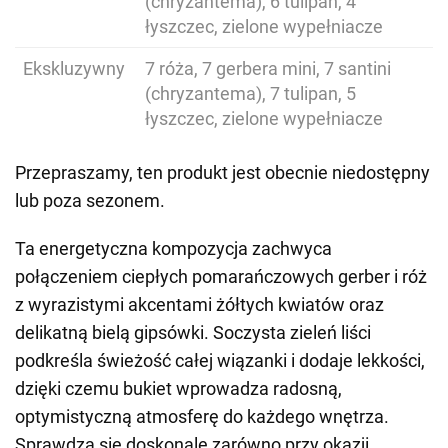
(chryzantema), 6 tulipan, 4
łyszczec, zielone wypełniacze
Ekskluzywny
7 róża, 7 gerbera mini, 7 santini
(chryzantema), 7 tulipan, 5
łyszczec, zielone wypełniacze
Przepraszamy, ten produkt jest obecnie niedostępny
lub poza sezonem.
Ta energetyczna kompozycja zachwyca
połączeniem ciepłych pomarańczowych gerber i róż
z wyrazistymi akcentami żółtych kwiatów oraz
delikatną bielą gipsówki. Soczysta zieleń liści
podkreśla świeżość całej wiązanki i dodaje lekkości,
dzięki czemu bukiet wprowadza radosną,
optymistyczną atmosferę do każdego wnętrza.
Sprawdza się doskonale zarówno przy okazji