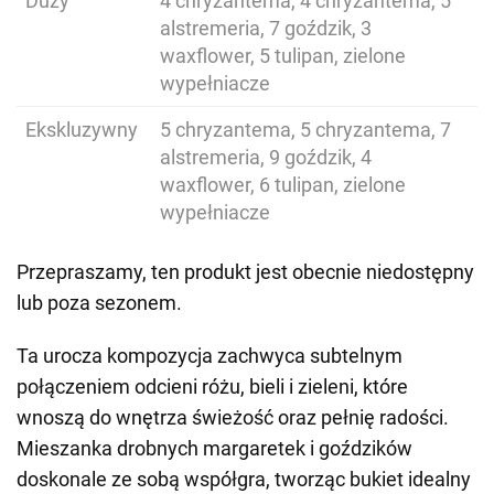
Duży
4 chryzantema, 4 chryzantema, 5
alstremeria, 7 goździk, 3
waxflower, 5 tulipan, zielone
wypełniacze
Ekskluzywny
5 chryzantema, 5 chryzantema, 7
alstremeria, 9 goździk, 4
waxflower, 6 tulipan, zielone
wypełniacze
Przepraszamy, ten produkt jest obecnie niedostępny
lub poza sezonem.
Ta urocza kompozycja zachwyca subtelnym
połączeniem odcieni różu, bieli i zieleni, które
wnoszą do wnętrza świeżość oraz pełnię radości.
Mieszanka drobnych margaretek i goździków
doskonale ze sobą współgra, tworząc bukiet idealny