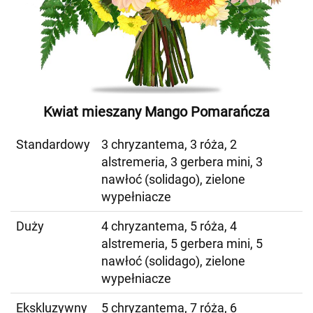
Kwiat mieszany Mango Pomarańcza
Standardowy
3 chryzantema, 3 róża, 2
alstremeria, 3 gerbera mini, 3
nawłoć (solidago), zielone
wypełniacze
Duży
4 chryzantema, 5 róża, 4
alstremeria, 5 gerbera mini, 5
nawłoć (solidago), zielone
wypełniacze
Ekskluzywny
5 chryzantema, 7 róża, 6