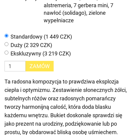
alstremeria, 7 gerbera mini, 7
nawłoć (solidago), zielone
wypełniacze
Standardowy (1 449 CZK)
Duży (2 329 CZK)
Ekskluzywny (3 219 CZK)
ZAMÓW
Ta radosna kompozycja to prawdziwa eksplozja
ciepła i optymizmu. Zestawienie słonecznych żółci,
subtelnych różów oraz radosnych pomarańczy
tworzy harmonijną całość, która doda blasku
każdemu wnętrzu. Bukiet doskonale sprawdzi się
jako prezent na urodziny, podziękowanie lub po
prostu, by obdarować bliską osobę uśmiechem.