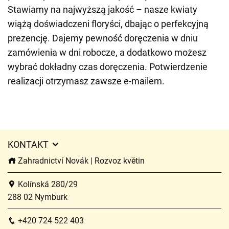
Stawiamy na najwyższą jakość – nasze kwiaty
wiążą doświadczeni floryści, dbając o perfekcyjną
prezencję. Dajemy pewność doręczenia w dniu
zamówienia w dni robocze, a dodatkowo możesz
wybrać dokładny czas doręczenia. Potwierdzenie
realizacji otrzymasz zawsze e-mailem.
KONTAKT
Zahradnictví Novák | Rozvoz květin
Kolínská 280/29
288 02 Nymburk
+420 724 522 403