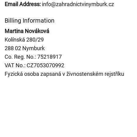
Email Address:
info@zahradnictvinymburk.cz
Billing Information
Martina Nováková
Kolínská 280/29
288 02 Nymburk
Co. Reg. No.: 75218917
VAT No.: CZ7053070992
Fyzická osoba zapsaná v živnostenském rejstříku