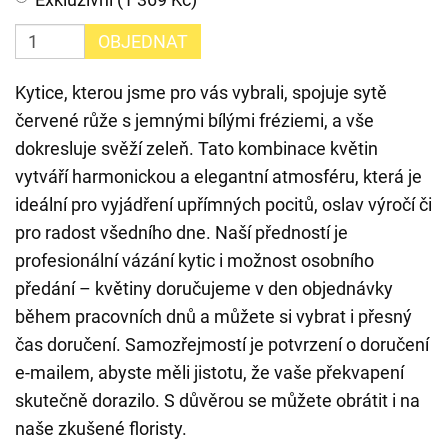
OBJEDNAT
Kytice, kterou jsme pro vás vybrali, spojuje sytě
červené růže s jemnými bílými fréziemi, a vše
dokresluje svěží zeleň. Tato kombinace květin
vytváří harmonickou a elegantní atmosféru, která je
ideální pro vyjádření upřímných pocitů, oslav výročí či
pro radost všedního dne. Naší předností je
profesionální vázání kytic i možnost osobního
předání – květiny doručujeme v den objednávky
během pracovních dnů a můžete si vybrat i přesný
čas doručení. Samozřejmostí je potvrzení o doručení
e-mailem, abyste měli jistotu, že vaše překvapení
skutečně dorazilo. S důvěrou se můžete obrátit i na
naše zkušené floristy.