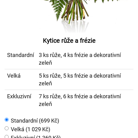
Kytice růže a frézie
Standardní
3 ks růže, 4 ks frézie a dekorativní
zeleň
Velká
5 ks růže, 5 ks frézie a dekorativní
zeleň
Exkluzivní
7 ks růže, 6 ks frézie a dekorativní
zeleň
Standardní (699 Kč)
Velká (1 029 Kč)
Exkluzivní (1 369 Kč)