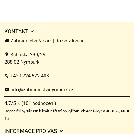
KONTAKT
Zahradnictví Novák | Rozvoz květin
Kolínská 280/29
288 02 Nymburk
+420 724 522 403
info@zahradnictvinymburk.cz
4.7/5 ⭐ (101 hodnocení)
Doporučil by zákazník květinářství po vyřízení objednávky? ANO = 5⭐, NE =
1⭐
INFORMACE PRO VÁS