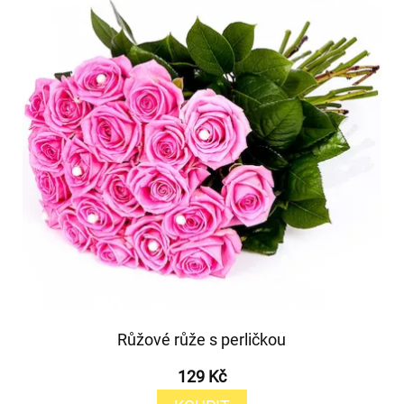
Růžové růže s perličkou
129 Kč