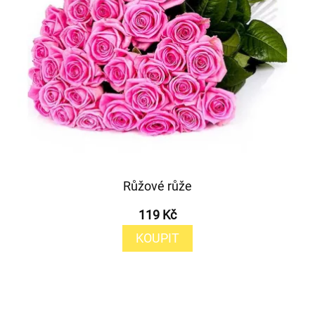
Růžové růže
119 Kč
KOUPIT