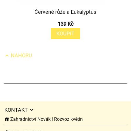
Červené růže a Eukalyptus
139 Kč
KOUPIT
NAHORU
KONTAKT
Zahradnictví Novák | Rozvoz květin