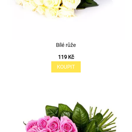
Bílé růže
119 Kč
KOUPIT