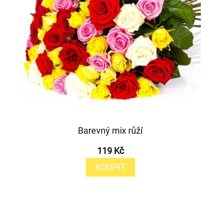
Barevný mix růží
119 Kč
KOUPIT