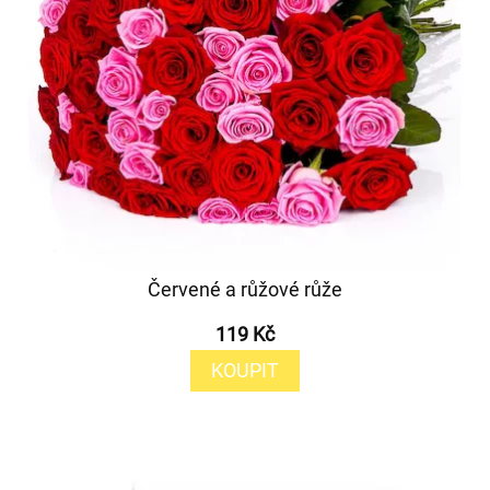
Červené a růžové růže
119 Kč
KOUPIT