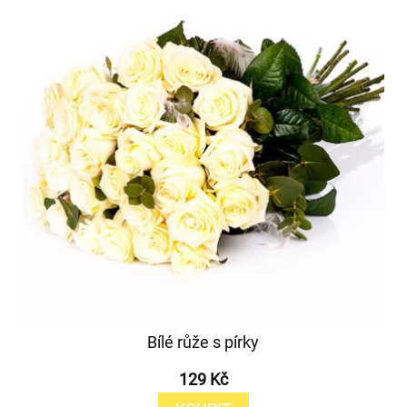
Bílé růže s pírky
129 Kč