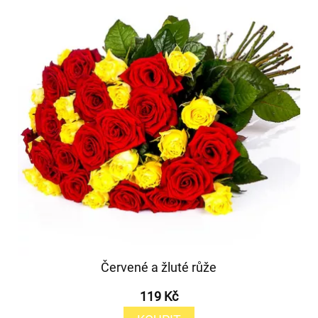
Červené a žluté růže
119 Kč