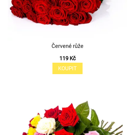
Červené růže
119 Kč
KOUPIT