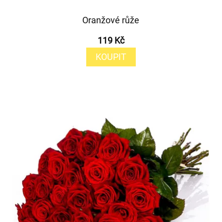
Oranžové růže
119 Kč
KOUPIT