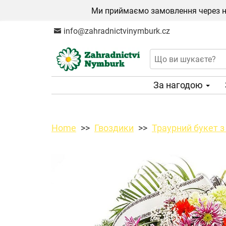
Ми приймаємо замовлення через на
info@zahradnictvinymburk.cz
За нагодою
Home
Гвоздики
Траурний букет 