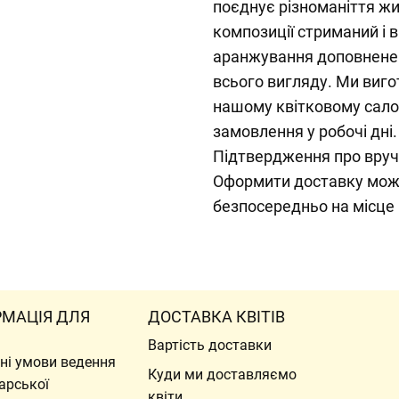
поєднує різноманіття жив
композиції стриманий і 
аранжування доповнене 
всього вигляду. Ми виг
нашому квітковому салон
замовлення у робочі дні
Підтвердження про вруч
Оформити доставку можна
безпосередньо на місце
РМАЦІЯ ДЛЯ
ДОСТАВКА КВІТІВ
Вартість доставки
ні умови ведення
Куди ми доставляємо
арської
квіти