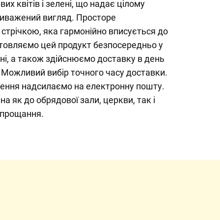
их квітів і зелені, що надає цілому
виважений вигляд. Просторе
стрічкою, яка гармонійно вписується до
отовляємо цей продукт безпосередньо у
і, а також здійснюємо доставку в день
. Можливий вибір точного часу доставки.
ення надсилаємо на електронну пошту.
 як до обрядової зали, церкви, так і
 прощання.