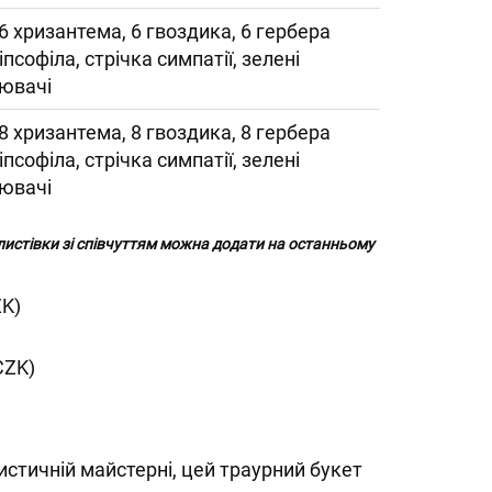
, 6 хризантема, 6 гвоздика, 6 гербера
 гіпсофіла, стрічка симпатії, зелені
ювачі
, 8 хризантема, 8 гвоздика, 8 гербера
 гіпсофіла, стрічка симпатії, зелені
ювачі
 листівки зі співчуттям можна додати на останньому
ZK)
CZK)
стичній майстерні, цей траурний букет