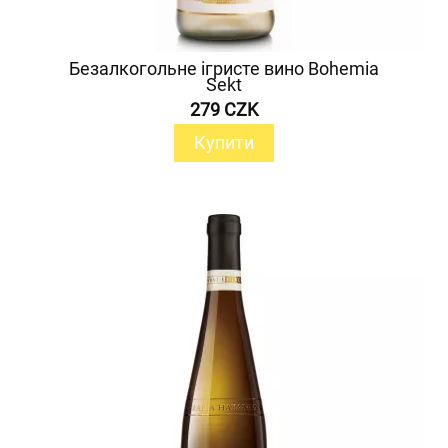
Безалкогольне ігристе вино Bohemia
Sekt
279 CZK
Купити