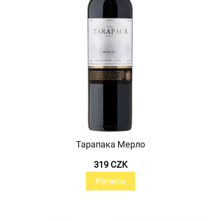
Тарапака Мерло
319 CZK
Купити