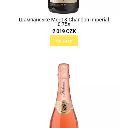
Шампанське Moët & Chandon Impérial
0,75л
2 019 CZK
Купити