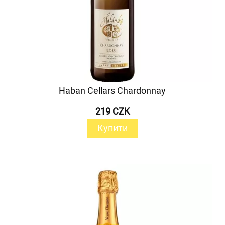
Haban Cellars Chardonnay
219 CZK
Купити