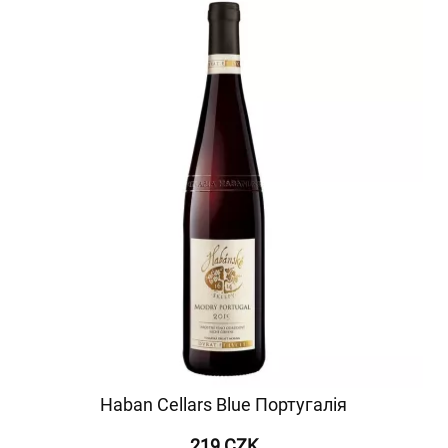
Haban Cellars Blue Португалія
219 CZK