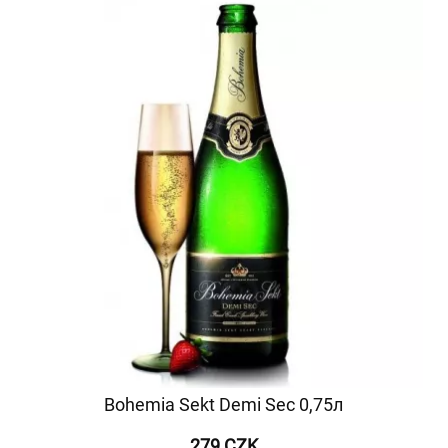
Bohemia Sekt Demi Sec 0,75л
279 CZK