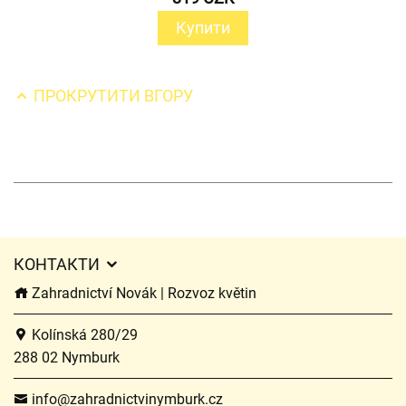
Купити
ПРОКРУТИТИ ВГОРУ
КОНТАКТИ
Zahradnictví Novák | Rozvoz květin
Kolínská 280/29
288 02 Nymburk
info@zahradnictvinymburk.cz