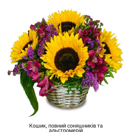
Кошик, повний соняшників та
альстромерій