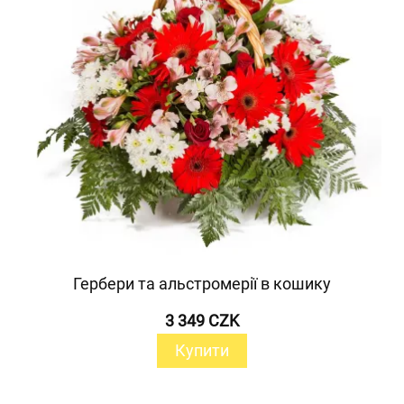
Гербери та альстромерії в кошику
3 349 CZK
Купити