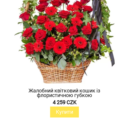
Жалобний квітковий кошик із
флористичною губкою
4 259 CZK
Купити