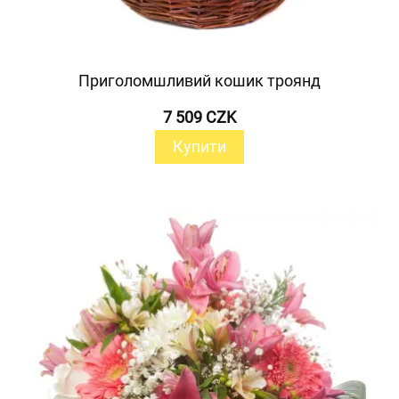
Приголомшливий кошик троянд
7 509 CZK
Купити