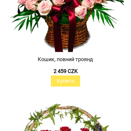
Кошик, повний троянд
2 459 CZK
Купити