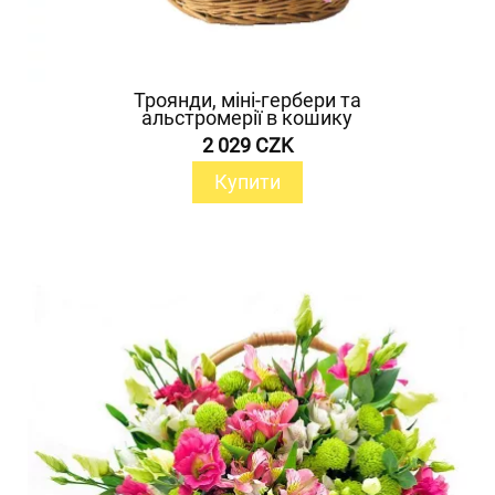
Троянди, міні-гербери та
альстромерії в кошику
2 029 CZK
Купити