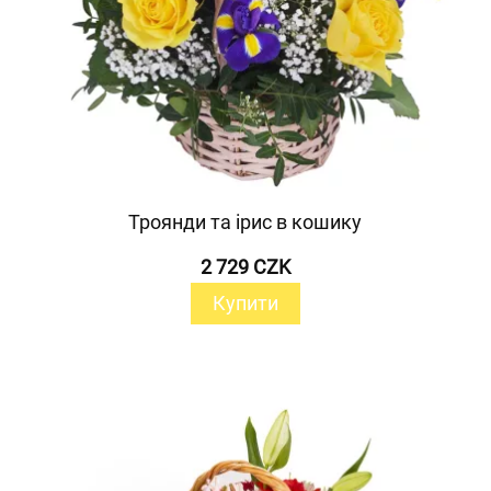
Троянди та ірис в кошику
2 729 CZK
Купити