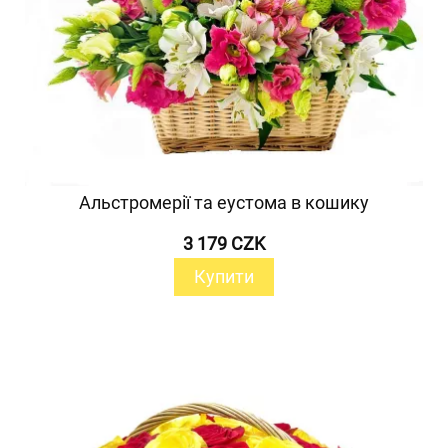
Альстромерії та еустома в кошику
3 179 CZK
Купити