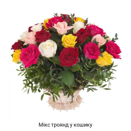
Мікс троянд у кошику