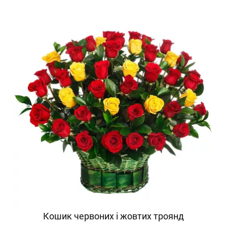
Кошик червоних і жовтих троянд