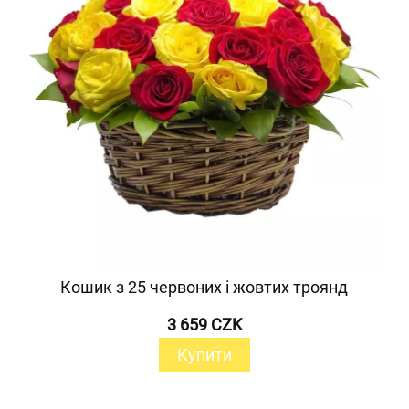
Кошик з 25 червоних і жовтих троянд
3 659 CZK
Купити