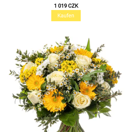
1 019 CZK
Kaufen