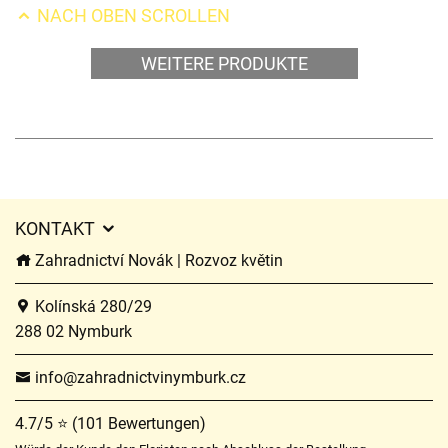
NACH OBEN SCROLLEN
WEITERE PRODUKTE
KONTAKT
Zahradnictví Novák | Rozvoz květin
Kolínská 280/29
288 02 Nymburk
info@zahradnictvinymburk.cz
4.7/5 ⭐ (101 Bewertungen)