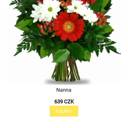
Nanna
639 CZK
Kaufen