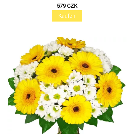
579 CZK
Kaufen