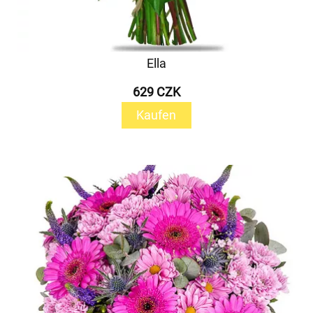
Ella
629 CZK
Kaufen