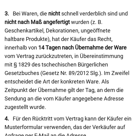
3.
Bei Waren, die
nicht
schnell verderblich sind und
nicht nach Maß angefertigt
wurden (z. B.
Geschenkartikel, Dekorationen, ungeöffnete
haltbare Produkte), hat der Käufer das Recht,
innerhalb von
14 Tagen nach Übernahme der Ware
vom Vertrag zurückzutreten, in Übereinstimmung
mit § 1829 des tschechischen Bürgerlichen
Gesetzbuches (Gesetz Nr. 89/2012 Slg.). Im Zweifel
entscheidet die Art der konkreten Ware. Als
Zeitpunkt der Übernahme gilt der Tag, an dem die
Sendung an die vom Käufer angegebene Adresse
zugestellt wurde.
4.
Für den Rücktritt vom Vertrag kann der Käufer ein
Musterformular verwenden, das der Verkäufer auf
Anfrage per E-Mail an die Adresse