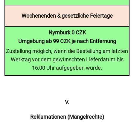
Wochenenden & gesetzliche Feiertage
Nymburk 0 CZK
Umgebung ab 99 CZK je nach Entfernung
Zustellung möglich, wenn die Bestellung am letzten
Werktag vor dem gewünschten Lieferdatum bis
16:00 Uhr aufgegeben wurde.
V.
Reklamationen (Mängelrechte)