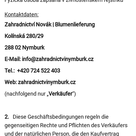
Kontaktdaten:
Zahradnictví Novák | Blumenlieferung
Kolínská 280/29
288 02 Nymburk
E-Mail: info@zahradnictvinymburk.cz
Tel.: +420 724 522 403
Web: zahradnictvinymburk.cz
(nachfolgend nur „
Verkäufer
“)
2.
Diese Geschäftsbedingungen regeln die
gegenseitigen Rechte und Pflichten des Verkäufers
und der natürlichen Person, die den Kaufvertrag