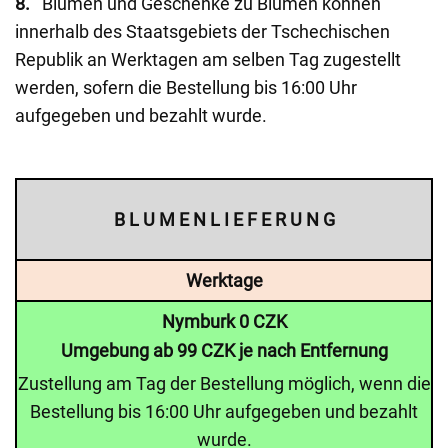
8.
Blumen und Geschenke zu Blumen können
innerhalb des Staatsgebiets der Tschechischen
Republik an Werktagen am selben Tag zugestellt
werden, sofern die Bestellung bis 16:00 Uhr
aufgegeben und bezahlt wurde.
B L U M E N L I E F E R U N G
Werktage
Nymburk 0 CZK
Umgebung ab 99 CZK je nach Entfernung
Zustellung am Tag der Bestellung möglich, wenn die
Bestellung bis 16:00 Uhr aufgegeben und bezahlt
wurde.