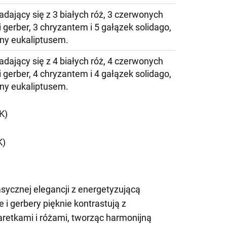
adający się z 3 białych róż, 3 czerwonych
i gerber, 3 chryzantem i 5 gałązek solidago,
ny eukaliptusem.
adający się z 4 białych róż, 4 czerwonych
i gerber, 4 chryzantem i 4 gałązek solidago,
ny eukaliptusem.
K)
K)
asycznej elegancji z energetyzującą
i gerbery pięknie kontrastują z
aretkami i różami, tworząc harmonijną