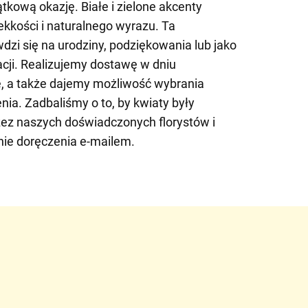
kową okazję. Białe i zielone akcenty
ekkości i naturalnego wyrazu. Ta
dzi się na urodziny, podziękowania lub jako
cji. Realizujemy dostawę w dniu
, a także dajemy możliwość wybrania
nia. Zadbaliśmy o to, by kwiaty były
zez naszych doświadczonych florystów i
ie doręczenia e-mailem.