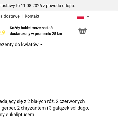
dostawy to 11.08.2026 z powodu urlopu.
za dostawę
|
Kontakt
Każdy bukiet może zostać
Usługa Click & Collect
dostarczony w promieniu 25 km
ezenty do kwiatów
adający się z 2 białych róż, 2 czerwonych
i gerber, 2 chryzantem i 3 gałązek solidago,
ny eukaliptusem.