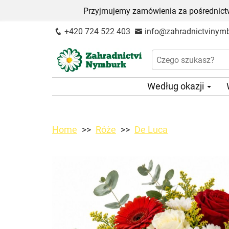
Przyjmujemy zamówienia za pośrednictw
+420 724 522 403
info@zahradnictvinymb
Według okazji
Home
Róże
De Luca