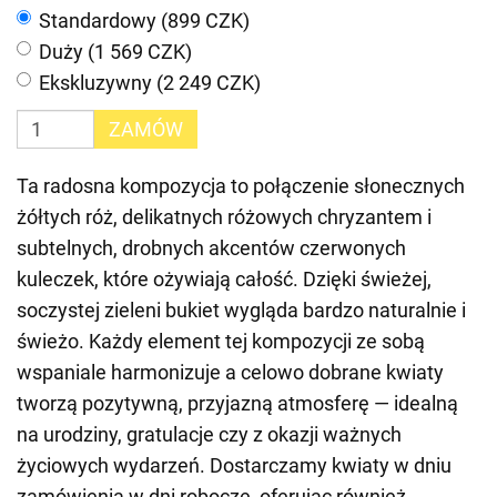
Standardowy (899 CZK)
Duży (1 569 CZK)
Ekskluzywny (2 249 CZK)
ZAMÓW
Ta radosna kompozycja to połączenie słonecznych
żółtych róż, delikatnych różowych chryzantem i
subtelnych, drobnych akcentów czerwonych
kuleczek, które ożywiają całość. Dzięki świeżej,
soczystej zieleni bukiet wygląda bardzo naturalnie i
świeżo. Każdy element tej kompozycji ze sobą
wspaniale harmonizuje a celowo dobrane kwiaty
tworzą pozytywną, przyjazną atmosferę — idealną
na urodziny, gratulacje czy z okazji ważnych
życiowych wydarzeń. Dostarczamy kwiaty w dniu
zamówienia w dni robocze, oferując również