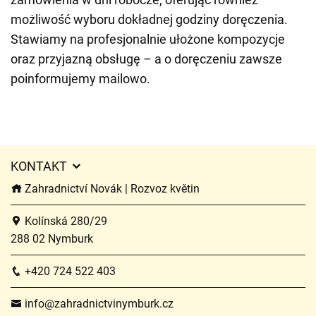
możliwość wyboru dokładnej godziny doręczenia.
Stawiamy na profesjonalnie ułożone kompozycje
oraz przyjazną obsługę – a o doręczeniu zawsze
poinformujemy mailowo.
KONTAKT
Zahradnictví Novák | Rozvoz květin
Kolínská 280/29
288 02 Nymburk
+420 724 522 403
info@zahradnictvinymburk.cz