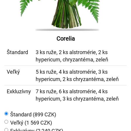
Corelia
Štandard
3 ks ruže, 2 ks alstromérie, 2 ks
hypericum, chryzantéma, zeleň
Veľký
5 ks ruže, 4 ks alstromérie, 3 ks
hypericum, 2 ks chryzantéma, zeleň
Exkluzívny
7 ks ruže, 6 ks alstromérie, 4 ks
hypericum, 3 ks chryzantéma, zeleň
Štandard (899 CZK)
Veľký (1 569 CZK)
Exkluzívny (2 249 CZK)