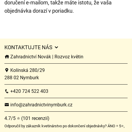
doručení e-mailom, takže máte istotu, že vaša
objednávka dorazí v poriadku.
KONTAKTUJTE NÁS
Zahradnictví Novák | Rozvoz květin
Kolínská 280/29
288 02 Nymburk
+420 724 522 403
info@zahradnictvinymburk.cz
4.7/5 ⭐ (101 recenzií)
Odporučil by zákazník kvetinárstvo po dokončení objednávky? ÁNO = 5⭐,