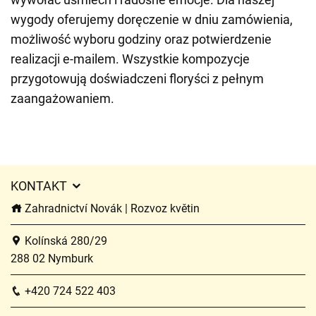
wygody oferujemy doręczenie w dniu zamówienia,
możliwość wyboru godziny oraz potwierdzenie
realizacji e-mailem. Wszystkie kompozycje
przygotowują doświadczeni floryści z pełnym
zaangażowaniem.
KONTAKT
Zahradnictví Novák | Rozvoz květin
Kolínská 280/29
288 02 Nymburk
+420 724 522 403