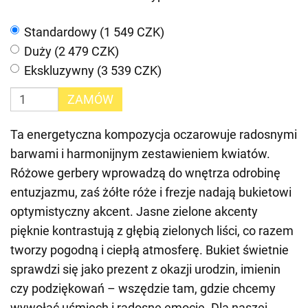
Standardowy (1 549 CZK)
Duży (2 479 CZK)
Ekskluzywny (3 539 CZK)
ZAMÓW
Ta energetyczna kompozycja oczarowuje radosnymi
barwami i harmonijnym zestawieniem kwiatów.
Różowe gerbery wprowadzą do wnętrza odrobinę
entuzjazmu, zaś żółte róże i frezje nadają bukietowi
optymistyczny akcent. Jasne zielone akcenty
pięknie kontrastują z głębią zielonych liści, co razem
tworzy pogodną i ciepłą atmosferę. Bukiet świetnie
sprawdzi się jako prezent z okazji urodzin, imienin
czy podziękowań – wszędzie tam, gdzie chcemy
wywołać uśmiech i radosne emocje. Dla naszej