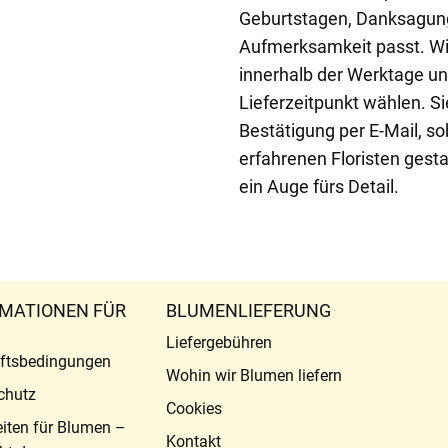
Geburtstagen, Danksagunge
Aufmerksamkeit passt. Wir
innerhalb der Werktage u
Lieferzeitpunkt wählen. Si
Bestätigung per E-Mail, 
erfahrenen Floristen gesta
ein Auge fürs Detail.
MATIONEN FÜR
BLUMENLIEFERUNG
Liefergebühren
ftsbedingungen
Wohin wir Blumen liefern
chutz
Cookies
eiten für Blumen –
Kontakt