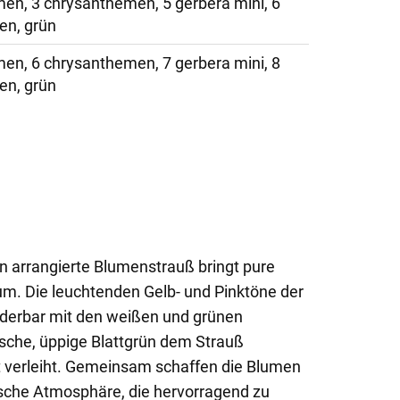
en, 3 chrysanthemen, 5 gerbera mini, 6
ien, grün
en, 6 chrysanthemen, 7 gerbera mini, 8
ien, grün
n arrangierte Blumenstrauß bringt pure
m. Die leuchtenden Gelb- und Pinktöne der
derbar mit den weißen und grünen
sche, üppige Blattgrün dem Strauß
t verleiht. Gemeinsam schaffen die Blumen
tische Atmosphäre, die hervorragend zu