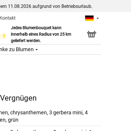
dem 11.08.2026 aufgrund von Betriebsurlaub.
Kontakt
Jedes Blumenbouquet kann
Click & Collect Service
innerhalb eines Radius von 25 km
geliefert werden.
nke zu Blumen
 Vergnügen
en, chrysanthemen, 3 gerbera mini, 4
ien, grün