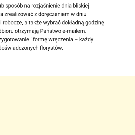
b sposób na rozjaśnienie dnia bliskiej
 zrealizować z doręczeniem w dniu
i robocze, a także wybrać dokładną godzinę
dbioru otrzymają Państwo e-mailem.
zygotowanie i formę wręczenia – każdy
 doświadczonych florystów.