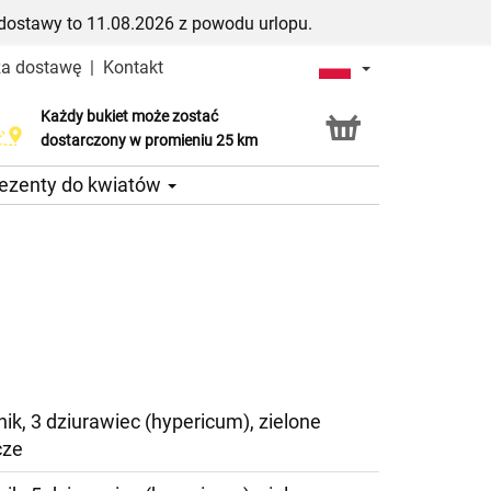
dostawy to 11.08.2026 z powodu urlopu.
za dostawę
|
Kontakt
Każdy bukiet może zostać
Usługa Click & Collect
dostarczony w promieniu 25 km
ezenty do kwiatów
nik, 3 dziurawiec (hypericum), zielone
cze