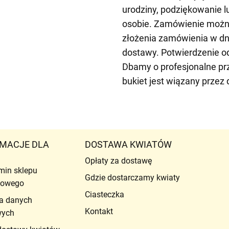
urodziny, podziękowanie lu
osobie. Zamówienie można
złożenia zamówienia w dn
dostawy. Potwierdzenie o
Dbamy o profesjonalne pr
bukiet jest wiązany przez
MACJE DLA
DOSTAWA KWIATÓW
Opłaty za dostawę
min sklepu
Gdzie dostarczamy kwiaty
etowego
Ciasteczka
a danych
Kontakt
wych