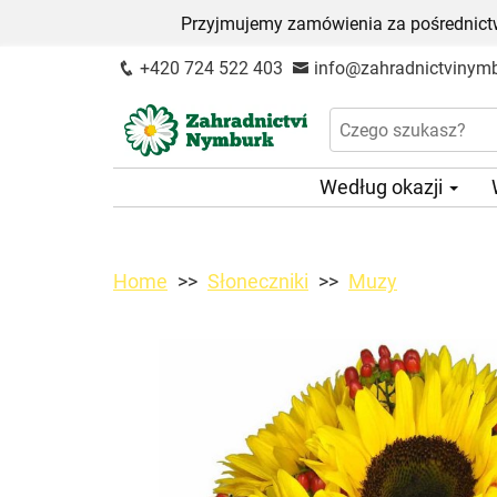
Przyjmujemy zamówienia za pośrednictw
+420 724 522 403
info@zahradnictvinymb
Według okazji
Home
Słoneczniki
Muzy