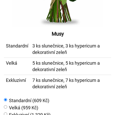
Musy
Standardní
3 ks slunečnice, 3 ks hypericum a
dekorativní zeleň
Velká
5 ks slunečnice, 5 ks hypericum a
dekorativní zeleň
Exkluzivní
7 ks slunečnice, 7 ks hypericum a
dekorativní zeleň
Standardní (609 Kč)
Velká (959 Kč)
Exkluzivní (1 329 Kč)