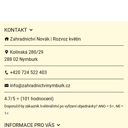
KONTAKT
Zahradnictví Novák | Rozvoz květin
Kolínská 280/29
288 02 Nymburk
+420 724 522 403
info@zahradnictvinymburk.cz
4.7/5 ⭐ (101 hodnocení)
Doporučil by zákazník květinářství po vyřízení objednávky? ANO = 5⭐, NE =
1⭐
INFORMACE PRO VÁS