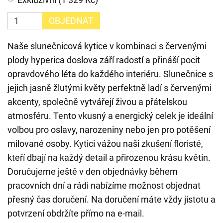
OBJEDNAT
Naše slunečnicová kytice v kombinaci s červenými
plody hyperica doslova září radostí a přináší pocit
opravdového léta do každého interiéru. Slunečnice s
jejich jasně žlutými květy perfektně ladí s červenými
akcenty, společně vytvářejí živou a přátelskou
atmosféru. Tento vkusný a energický celek je ideální
volbou pro oslavy, narozeniny nebo jen pro potěšení
milované osoby. Kytici vážou naši zkušení floristé,
kteří dbají na každý detail a přirozenou krásu květin.
Doručujeme ještě v den objednávky během
pracovních dní a rádi nabízíme možnost objednat
přesný čas doručení. Na doručení máte vždy jistotu a
potvrzení obdržíte přímo na e-mail.