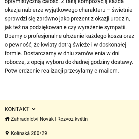
optymistyczną całość. Z taką kompozycją każda
okazja nabierze wyjątkowego charakteru – świetnie
sprawdzi się zarówno jako prezent z okazji urodzin,
jak też na podziękowanie czy wyrażenie sympatii.
Dbamy o profesjonalne ułożenie każdego kosza oraz
o pewność, że kwiaty dotrą świeże i w doskonałej
formie. Dostarczamy w dniu zamówienia w dni
robocze, z opcją wyboru dokładnej godziny dostawy.
Potwierdzenie realizacji przesyłamy e-mailem.
KONTAKT
Zahradnictví Novák | Rozvoz květin
Kolínská 280/29