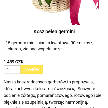
Kosz pełen germini
15 gerbera mini, pianka kwiatowa 30cm, kosz,
kokarda, zielone wypełniacze
1 489 CZK
ZAMÓW
Nasza kosz radosnych gerberów to propozycja,
która zachwyca kolorami i świeżością. Soczyste
odcienie żółtego, pomarańczowego, różowego i bieli
pięknie się uzupełniają, tworząc harmonijną,