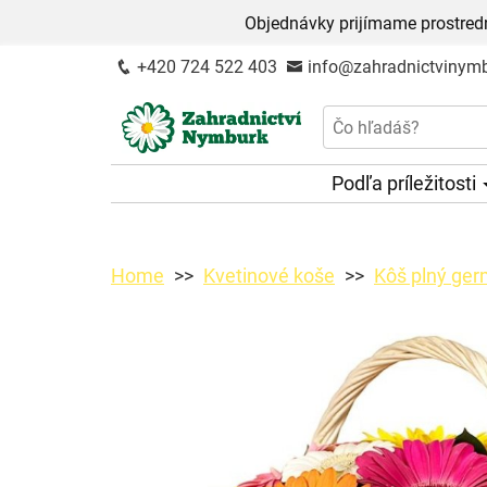
Objednávky prijímame prostred
+420 724 522 403
info@zahradnictvinymb
Podľa príležitosti
Home
Kvetinové koše
Kôš plný ger