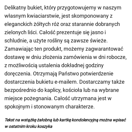
Delikatny bukiet, który przygotowujemy w naszym
własnym kwiaciarstwie, jest skomponowany z
eleganckich żółtych róż oraz starannie dobranych
zielonych liści. Całość prezentuje się jasno i
schludnie, a użyte rośliny są zawsze świeże.
Zamawiając ten produkt, możemy zagwarantować
dostawę w dniu złożenia zamówienia w dni robocze,
z możliwością ustalenia dokładnej godziny
doręczenia. Otrzymają Państwo potwierdzenie
dostarczenia bukietu e-mailem. Dostarczamy także
bezpośrednio do kaplicy, kościoła lub na wybrane
miejsce pożegnania. Całość utrzymana jest w
spokojnym i stonowanym charakterze.
Tekst na wstążkę żałobną lub kartkę kondolencyjną można wpisać
w ostatnim kroku koszyka