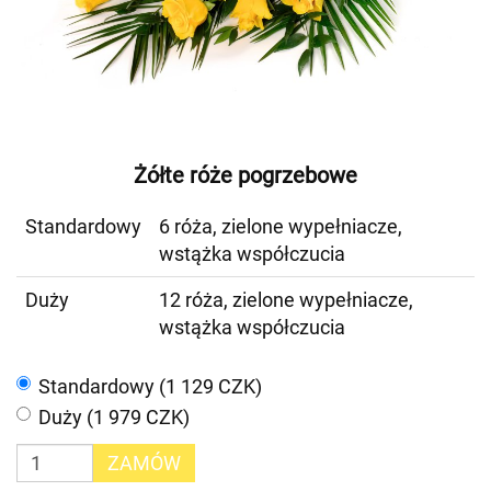
Żółte róże pogrzebowe
Standardowy
6 róża, zielone wypełniacze,
wstążka współczucia
Duży
12 róża, zielone wypełniacze,
wstążka współczucia
Standardowy (1 129 CZK)
Duży (1 979 CZK)
ZAMÓW