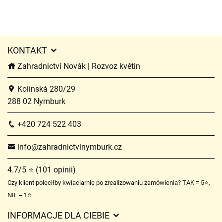
KONTAKT
Zahradnictví Novák | Rozvoz květin
Kolínská 280/29
288 02 Nymburk
+420 724 522 403
info@zahradnictvinymburk.cz
4.7/5 ⭐ (101 opinii)
Czy klient poleciłby kwiaciarnię po zrealizowaniu zamówienia? TAK = 5⭐,
NIE = 1⭐
INFORMACJE DLA CIEBIE