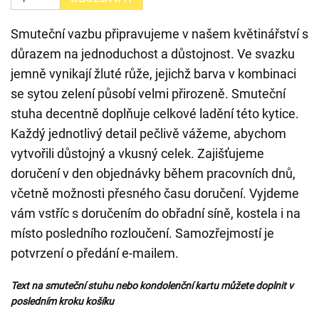
Smuteční vazbu připravujeme v našem květinářství s
důrazem na jednoduchost a důstojnost. Ve svazku
jemně vynikají žluté růže, jejichž barva v kombinaci
se sytou zelení působí velmi přirozeně. Smuteční
stuha decentně doplňuje celkové ladění této kytice.
Každý jednotlivý detail pečlivě vážeme, abychom
vytvořili důstojný a vkusný celek. Zajišťujeme
doručení v den objednávky během pracovních dnů,
včetně možnosti přesného času doručení. Vyjdeme
vám vstříc s doručením do obřadní síně, kostela i na
místo posledního rozloučení. Samozřejmostí je
potvrzení o předání e-mailem.
Text na smuteční stuhu nebo kondolenční kartu můžete doplnit v
posledním kroku košíku