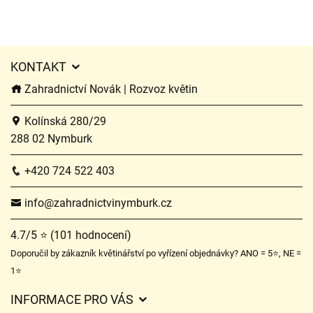
KONTAKT
Zahradnictví Novák | Rozvoz květin
Kolínská 280/29
288 02 Nymburk
+420 724 522 403
info@zahradnictvinymburk.cz
4.7/5 ⭐ (101 hodnocení)
Doporučil by zákazník květinářství po vyřízení objednávky? ANO = 5⭐, NE =
1⭐
INFORMACE PRO VÁS