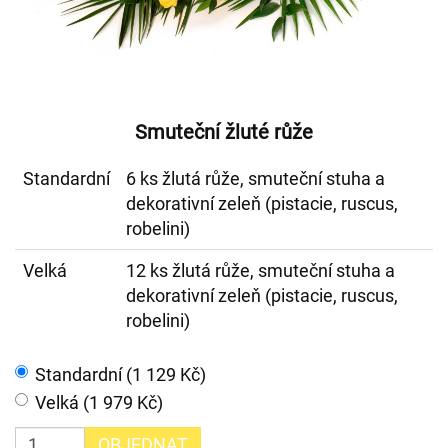
Smuteční žluté růže
Standardní
6 ks žlutá růže, smuteční stuha a
dekorativní zeleň (pistacie, ruscus,
robelini)
Velká
12 ks žlutá růže, smuteční stuha a
dekorativní zeleň (pistacie, ruscus,
robelini)
Standardní (1 129 Kč)
Velká (1 979 Kč)
OBJEDNAT