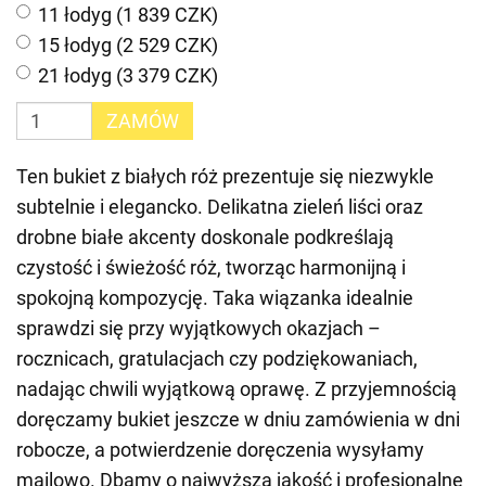
11 łodyg (1 839 CZK)
15 łodyg (2 529 CZK)
21 łodyg (3 379 CZK)
ZAMÓW
Ten bukiet z białych róż prezentuje się niezwykle
subtelnie i elegancko. Delikatna zieleń liści oraz
drobne białe akcenty doskonale podkreślają
czystość i świeżość róż, tworząc harmonijną i
spokojną kompozycję. Taka wiązanka idealnie
sprawdzi się przy wyjątkowych okazjach –
rocznicach, gratulacjach czy podziękowaniach,
nadając chwili wyjątkową oprawę. Z przyjemnością
doręczamy bukiet jeszcze w dniu zamówienia w dni
robocze, a potwierdzenie doręczenia wysyłamy
mailowo. Dbamy o najwyższą jakość i profesjonalne