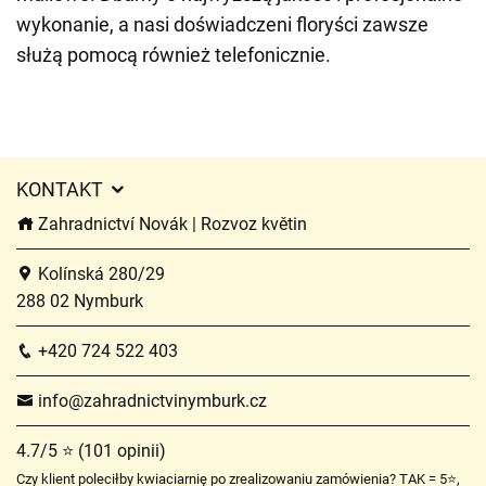
wykonanie, a nasi doświadczeni floryści zawsze
służą pomocą również telefonicznie.
KONTAKT
Zahradnictví Novák | Rozvoz květin
Kolínská 280/29
288 02 Nymburk
+420 724 522 403
info@zahradnictvinymburk.cz
4.7/5 ⭐ (101 opinii)
Czy klient poleciłby kwiaciarnię po zrealizowaniu zamówienia? TAK = 5⭐,