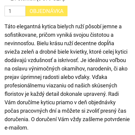
OBJEDNÁVKA
Táto elegantná kytica bielych ruží pôsobí jemne a
sofistikovane, pričom vyniká svojou čistotou a
nevinnosťou. Bielu krásu ruží decentne dopĺňa
svieža zeleň a drobné biele kvietky, ktoré celej kytici
dodávajú vzdušnosť a iskrivosť. Je ideálnou voľbou
na oslavu výnimočných okamihov, narodenín, či ako
prejav úprimnej radosti alebo vďaky. Vďaka
profesionálnemu viazaniu od našich skúsených
floristov je každý detail dokonale upravený. Radi
Vám doručíme kyticu priamo v deň objednávky
počas pracovných dní a môžete si zvoliť presný čas
doručenia. O doručení Vám vždy zašleme potvrdenie
e-mailom.