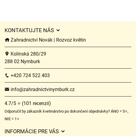
KONTAKTUJTE NÁS
Zahradnictví Novák | Rozvoz květin
Kolínská 280/29
288 02 Nymburk
+420 724 522 403
info@zahradnictvinymburk.cz
4.7/5 ⭐ (101 recenzií)
Odporučil by zákazník kvetinárstvo po dokončení objednávky? ÁNO = 5⭐,
NIE = 1⭐
INFORMÁCIE PRE VÁS