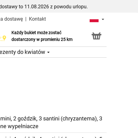
dostawy to 11.08.2026 z powodu urlopu.
za dostawę
|
Kontakt
Każdy bukiet może zostać
Usługa Click & Collect
dostarczony w promieniu 25 km
ezenty do kwiatów
mini, 2 goździk, 3 santini (chryzantema), 3
lone wypełniacze