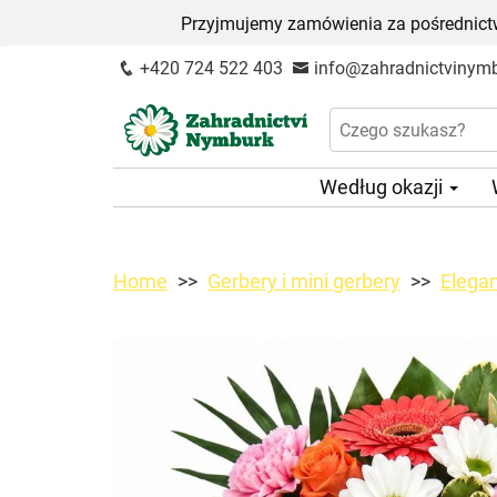
Przyjmujemy zamówienia za pośrednictw
+420 724 522 403
info@zahradnictvinymb
Według okazji
Home
Gerbery i mini gerbery
Elega