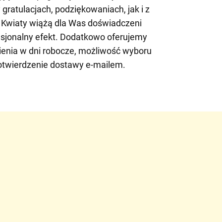
gratulacjach, podziękowaniach, jak i z
n. Kwiaty wiążą dla Was doświadczeni
fesjonalny efekt. Dodatkowo oferujemy
enia w dni robocze, możliwość wyboru
potwierdzenie dostawy e-mailem.