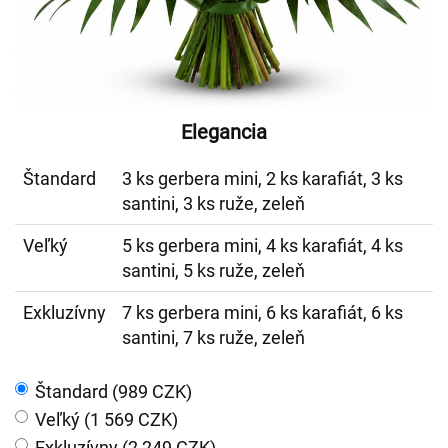
Elegancia
Štandard
3 ks gerbera mini, 2 ks karafiát, 3 ks
santini, 3 ks ruže, zeleň
Veľký
5 ks gerbera mini, 4 ks karafiát, 4 ks
santini, 5 ks ruže, zeleň
Exkluzívny
7 ks gerbera mini, 6 ks karafiát, 6 ks
santini, 7 ks ruže, zeleň
Štandard (989 CZK)
Veľký (1 569 CZK)
Exkluzívny (2 249 CZK)