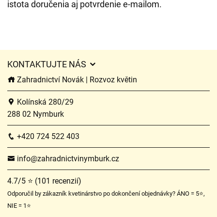
istota doručenia aj potvrdenie e-mailom.
KONTAKTUJTE NÁS
Zahradnictví Novák | Rozvoz květin
Kolínská 280/29
288 02 Nymburk
+420 724 522 403
info@zahradnictvinymburk.cz
4.7/5 ⭐ (101 recenzií)
Odporučil by zákazník kvetinárstvo po dokončení objednávky? ÁNO = 5⭐,
NIE = 1⭐