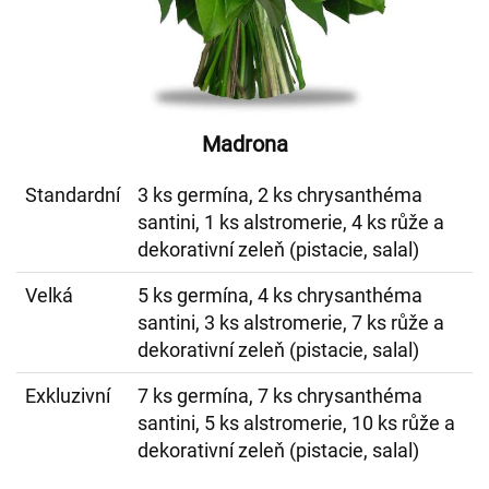
Madrona
Standardní
3 ks germína, 2 ks chrysanthéma
santini, 1 ks alstromerie, 4 ks růže a
dekorativní zeleň (pistacie, salal)
Velká
5 ks germína, 4 ks chrysanthéma
santini, 3 ks alstromerie, 7 ks růže a
dekorativní zeleň (pistacie, salal)
Exkluzivní
7 ks germína, 7 ks chrysanthéma
santini, 5 ks alstromerie, 10 ks růže a
dekorativní zeleň (pistacie, salal)