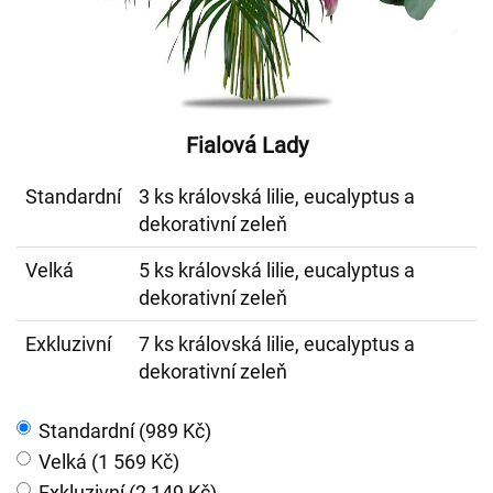
Fialová Lady
Standardní
3 ks královská lilie, eucalyptus a
dekorativní zeleň
Velká
5 ks královská lilie, eucalyptus a
dekorativní zeleň
Exkluzivní
7 ks královská lilie, eucalyptus a
dekorativní zeleň
Standardní (989 Kč)
Velká (1 569 Kč)
Exkluzivní (2 149 Kč)