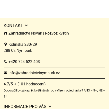
KONTAKT
Zahradnictví Novák | Rozvoz květin
Kolínská 280/29
288 02 Nymburk
+420 724 522 403
info@zahradnictvinymburk.cz
4.7/5 ⭐ (101 hodnocení)
Doporučil by zákazník květinářství po vyřízení objednávky? ANO = 5⭐, NE =
1⭐
INFORMACE PRO VÁS