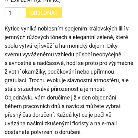
OBJEDNAT
Kytice vyniká noblesním spojením královských lilií v
jemných růžových tónech a elegantní zeleně, které
spolu vytvářejí svěží a harmonický dojem. Díky
svému vyváženému vzhledu působí neobyčejně
slavnostně a nadčasově, hodí se proto pro výjimečné
životní okamžiky, poděkování nebo upřímnou
gratulaci. Trochu evokuje slavnostní atmosféru, ale
stále si zachovává přirozenost a jemnost.
Objednávku vám doručíme již v den objednání
během pracovních dnů a navíc si můžete vybrat
přesný čas doručení. Každá kytice je pečlivě
uvázána našimi zkušenými floristy a na e-mail
dostanete potvrzení o doručení.