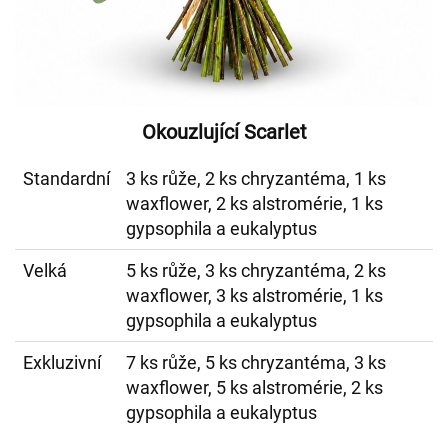
Okouzlující Scarlet
Standardní
3 ks růže, 2 ks chryzantéma, 1 ks
waxflower, 2 ks alstromérie, 1 ks
gypsophila a eukalyptus
Velká
5 ks růže, 3 ks chryzantéma, 2 ks
waxflower, 3 ks alstromérie, 1 ks
gypsophila a eukalyptus
Exkluzivní
7 ks růže, 5 ks chryzantéma, 3 ks
waxflower, 5 ks alstromérie, 2 ks
gypsophila a eukalyptus