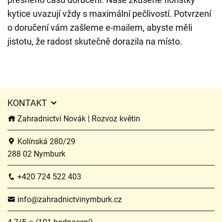
kytice uvazují vždy s maximální pečlivostí. Potvrzení
o doručení vám zašleme e-mailem, abyste měli
jistotu, že radost skutečně dorazila na místo.
KONTAKT
Zahradnictví Novák | Rozvoz květin
Kolínská 280/29
288 02 Nymburk
+420 724 522 403
info@zahradnictvinymburk.cz