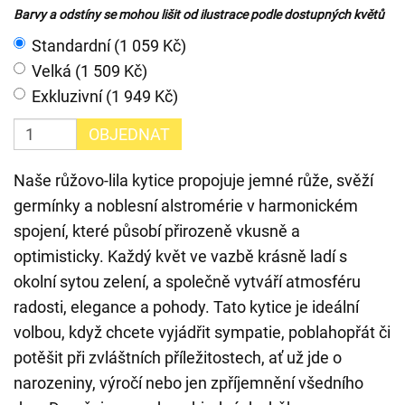
Barvy a odstíny se mohou lišit od ilustrace podle dostupných květů
Standardní (1 059 Kč)
Velká (1 509 Kč)
Exkluzivní (1 949 Kč)
OBJEDNAT
Naše růžovo-lila kytice propojuje jemné růže, svěží
germínky a noblesní alstromérie v harmonickém
spojení, které působí přirozeně vkusně a
optimisticky. Každý květ ve vazbě krásně ladí s
okolní sytou zelení, a společně vytváří atmosféru
radosti, elegance a pohody. Tato kytice je ideální
volbou, když chcete vyjádřit sympatie, poblahopřát či
potěšit při zvláštních příležitostech, ať už jde o
narozeniny, výročí nebo jen zpříjemnění všedního