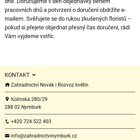
dne. Doručujeme v den objednávky během
pracovních dnů a potvrzení o doručení obdržíte e-
mailem. Svěřujete se do rukou zkušených floristů –
pokud si přejete objednat přesný čas doručení, rádi
Vám vyjdeme vstříc.
KONTAKT
Zahradnictví Novák | Rozvoz květin
Kolínská 280/29
288 02 Nymburk
+420 724 522 403
info@zahradnictvinymburk.cz