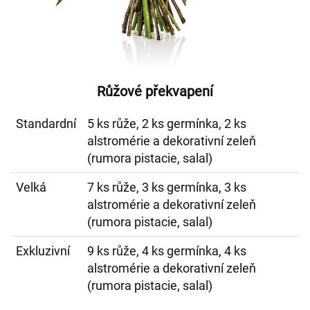
Růžové překvapení
Standardní
5 ks růže, 2 ks germínka, 2 ks
alstromérie a dekorativní zeleň
(rumora pistacie, salal)
Velká
7 ks růže, 3 ks germínka, 3 ks
alstromérie a dekorativní zeleň
(rumora pistacie, salal)
Exkluzivní
9 ks růže, 4 ks germínka, 4 ks
alstromérie a dekorativní zeleň
(rumora pistacie, salal)