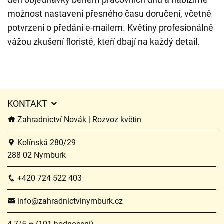
možnost nastavení přesného času doručení, včetně
potvrzení o předání e-mailem. Květiny profesionálně
vážou zkušení floristé, kteří dbají na každý detail.
KONTAKT
Zahradnictví Novák | Rozvoz květin
Kolínská 280/29
288 02 Nymburk
+420 724 522 403
info@zahradnictvinymburk.cz