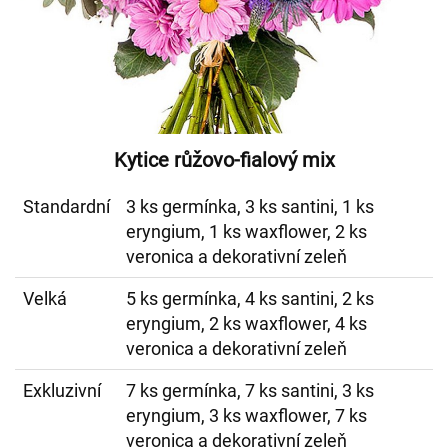
Kytice růžovo-fialový mix
Standardní
3 ks germínka, 3 ks santini, 1 ks
eryngium, 1 ks waxflower, 2 ks
veronica a dekorativní zeleň
Velká
5 ks germínka, 4 ks santini, 2 ks
eryngium, 2 ks waxflower, 4 ks
veronica a dekorativní zeleň
Exkluzivní
7 ks germínka, 7 ks santini, 3 ks
eryngium, 3 ks waxflower, 7 ks
veronica a dekorativní zeleň