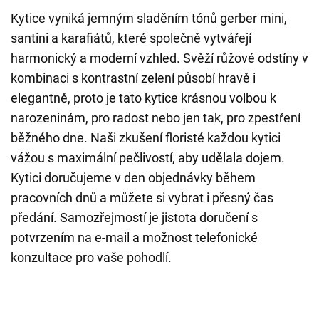
Kytice vyniká jemným sladěním tónů gerber mini,
santini a karafiátů, které společně vytvářejí
harmonický a moderní vzhled. Svěží růžové odstíny v
kombinaci s kontrastní zelení působí hravě i
elegantně, proto je tato kytice krásnou volbou k
narozeninám, pro radost nebo jen tak, pro zpestření
běžného dne. Naši zkušení floristé každou kytici
vážou s maximální pečlivostí, aby udělala dojem.
Kytici doručujeme v den objednávky během
pracovních dnů a můžete si vybrat i přesný čas
předání. Samozřejmostí je jistota doručení s
potvrzením na e-mail a možnost telefonické
konzultace pro vaše pohodlí.