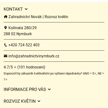
KONTAKT
Zahradnictví Novák | Rozvoz květin
Kolínská 280/29
288 02 Nymburk
+420 724 522 403
info@zahradnictvinymburk.cz
4.7/5 ⭐ (101 hodnocení)
Doporučil by zákazník květinářství po vyřízení objednávky? ANO = 5⭐, NE =
1⭐
INFORMACE PRO VÁS
Obchodní podmínky
ROZVOZ KVĚTIN
Ochrana osobních údajů