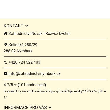
KONTAKT
Zahradnictví Novák | Rozvoz květin
Kolínská 280/29
288 02 Nymburk
+420 724 522 403
info@zahradnictvinymburk.cz
4.7/5 ⭐ (101 hodnocení)
Doporučil by zákazník květinářství po vyřízení objednávky? ANO = 5⭐, NE =
1⭐
INFORMACE PRO VÁS