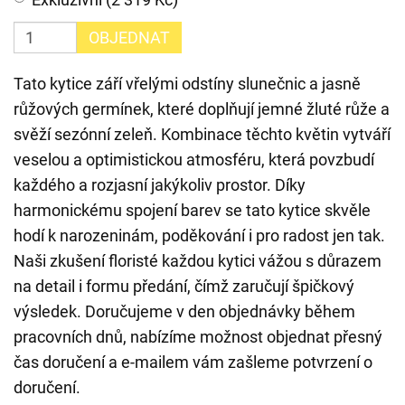
OBJEDNAT
Tato kytice září vřelými odstíny slunečnic a jasně
růžových germínek, které doplňují jemné žluté růže a
svěží sezónní zeleň. Kombinace těchto květin vytváří
veselou a optimistickou atmosféru, která povzbudí
každého a rozjasní jakýkoliv prostor. Díky
harmonickému spojení barev se tato kytice skvěle
hodí k narozeninám, poděkování i pro radost jen tak.
Naši zkušení floristé každou kytici vážou s důrazem
na detail i formu předání, čímž zaručují špičkový
výsledek. Doručujeme v den objednávky během
pracovních dnů, nabízíme možnost objednat přesný
čas doručení a e-mailem vám zašleme potvrzení o
doručení.