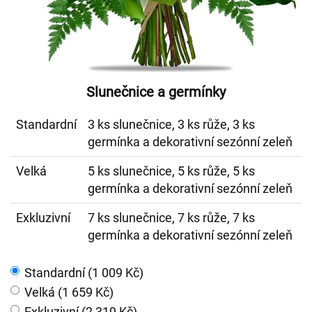
Slunečnice a germínky
Standardní
3 ks slunečnice, 3 ks růže, 3 ks
germínka a dekorativní sezónní zeleň
Velká
5 ks slunečnice, 5 ks růže, 5 ks
germínka a dekorativní sezónní zeleň
Exkluzivní
7 ks slunečnice, 7 ks růže, 7 ks
germínka a dekorativní sezónní zeleň
Standardní (1 009 Kč)
Velká (1 659 Kč)
Exkluzivní (2 319 Kč)