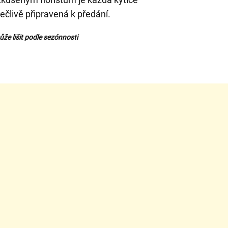
člivě připravená k předání.
že lišit podle sezónnosti