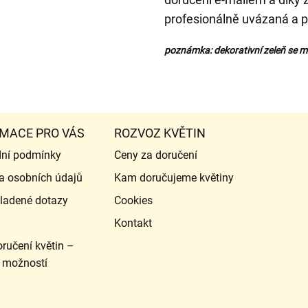
profesionálně uvázaná a pe
poznámka: dekorativní zeleň se mů
MACE PRO VÁS
ROZVOZ KVĚTIN
ní podmínky
Ceny za doručení
a osobních údajů
Kam doručujeme květiny
ladené dotazy
Cookies
Kontakt
ručení květin –
 možností