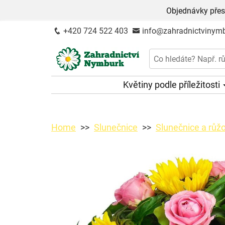
Objednávky přes
+420 724 522 403
info@zahradnictvinymb
Květiny podle příležitosti
Home
Slunečnice
Slunečnice a růž