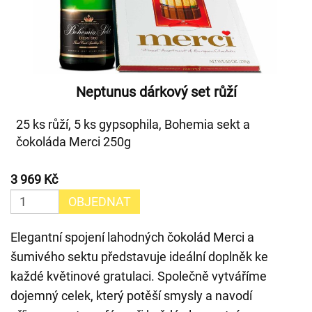
Neptunus dárkový set růží
25 ks růží, 5 ks gypsophila, Bohemia sekt a
čokoláda Merci 250g
3 969 Kč
OBJEDNAT
Elegantní spojení lahodných čokolád Merci a
šumivého sektu představuje ideální doplněk ke
každé květinové gratulaci. Společně vytváříme
dojemný celek, který potěší smysly a navodí