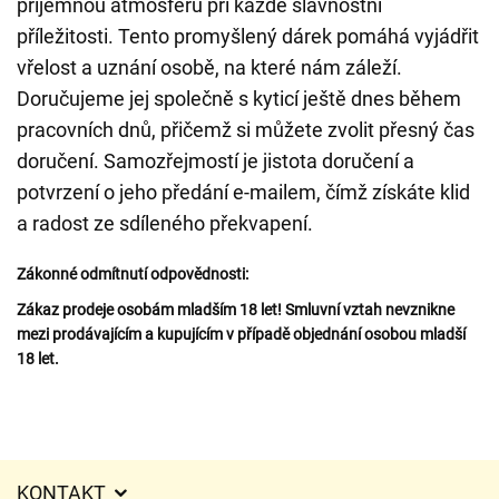
příjemnou atmosféru při každé slavnostní
příležitosti. Tento promyšlený dárek pomáhá vyjádřit
vřelost a uznání osobě, na které nám záleží.
Doručujeme jej společně s kyticí ještě dnes během
pracovních dnů, přičemž si můžete zvolit přesný čas
doručení. Samozřejmostí je jistota doručení a
potvrzení o jeho předání e-mailem, čímž získáte klid
a radost ze sdíleného překvapení.
Zákonné odmítnutí odpovědnosti:
Zákaz prodeje osobám mladším 18 let! Smluvní vztah nevznikne
mezi prodávajícím a kupujícím v případě objednání osobou mladší
18 let.
KONTAKT