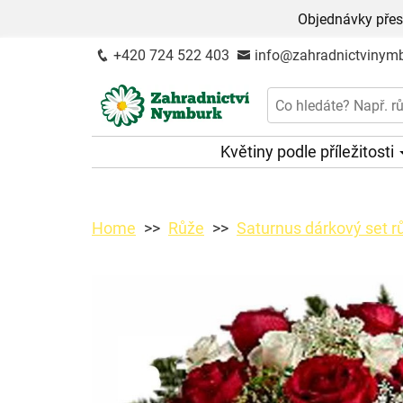
Objednávky přes
+420 724 522 403
info@zahradnictvinymb
Květiny podle příležitosti
Home
Růže
Saturnus dárkový set rů