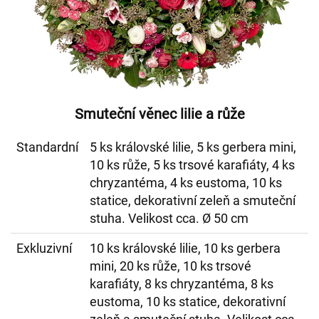
Smuteční věnec lilie a růže
Standardní
5 ks královské lilie, 5 ks gerbera mini,
10 ks růže, 5 ks trsové karafiáty, 4 ks
chryzantéma, 4 ks eustoma, 10 ks
statice, dekorativní zeleň a smuteční
stuha. Velikost cca. Ø 50 cm
Exkluzivní
10 ks královské lilie, 10 ks gerbera
mini, 20 ks růže, 10 ks trsové
karafiáty, 8 ks chryzantéma, 8 ks
eustoma, 10 ks statice, dekorativní