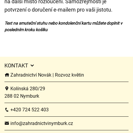
na další místo rozloučení. Samozřejmostí je
potvrzení o doručení e-mailem pro vaši jistotu.
Text na smuteční stuhu nebo kondolenční kartu můžete doplnit v
posledním kroku košíku
KONTAKT
Zahradnictví Novák | Rozvoz květin
Kolínská 280/29
288 02 Nymburk
+420 724 522 403
info@zahradnictvinymburk.cz