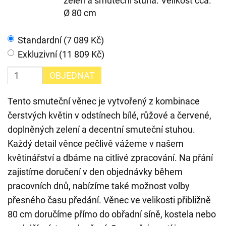
zeleň a smuteční stuha. Velikost cca.
Ø 80 cm
Standardní (7 089 Kč)
Exkluzivní (11 809 Kč)
OBJEDNAT
Tento smuteční věnec je vytvořený z kombinace
čerstvých květin v odstínech bílé, růžové a červené,
doplněných zelení a decentní smuteční stuhou.
Každý detail věnce pečlivě vážeme v našem
květinářství a dbáme na citlivé zpracování. Na přání
zajistíme doručení v den objednávky během
pracovních dnů, nabízíme také možnost volby
přesného času předání. Věnec ve velikosti přibližně
80 cm doručíme přímo do obřadní síně, kostela nebo